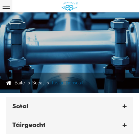
Baile
Scéal
Tús an tionscail
Scéal
Táirgeacht