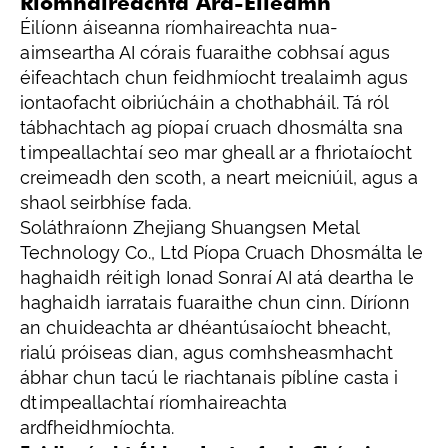
Ríomhaireachta Ard-Éileamh
Éilíonn áiseanna ríomhaireachta nua-
aimseartha AI córais fuaraithe cobhsaí agus
éifeachtach chun feidhmíocht trealaimh agus
iontaofacht oibriúcháin a chothabháil. Tá ról
tábhachtach ag píopaí cruach dhosmálta sna
timpeallachtaí seo mar gheall ar a fhriotaíocht
creimeadh den scoth, a neart meicniúil, agus a
shaol seirbhíse fada.
Soláthraíonn Zhejiang Shuangsen Metal
Technology Co., Ltd Píopa Cruach Dhosmálta le
haghaidh réitigh Ionad Sonraí AI atá deartha le
haghaidh iarratais fuaraithe chun cinn. Díríonn
an chuideachta ar dhéantúsaíocht bheacht,
rialú próiseas dian, agus comhsheasmhacht
ábhar chun tacú le riachtanais píblíne casta i
dtimpeallachtaí ríomhaireachta
ardfheidhmíochta.