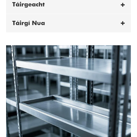
Táirgeacht
Táirgí Nua