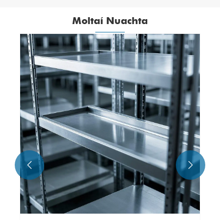
Moltaí Nuachta

